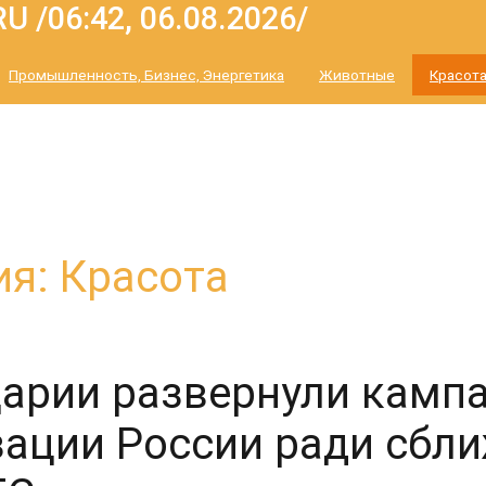
 /06:42, 06.08.2026/
Промышленность, Бизнес, Энергетика
Животные
Красот
ия: Красота
арии развернули камп
ации России ради сбли