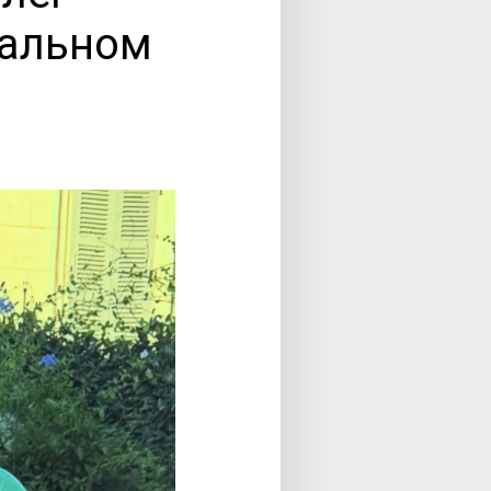
еальном