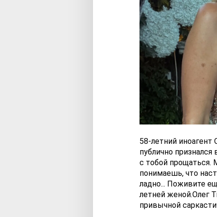
58-летний иноагент 
публично признался 
с тобой прощаться. 
понимаешь, что наст
ладно... Поживите ещ
летней женой.Олег 
привычной саркастич