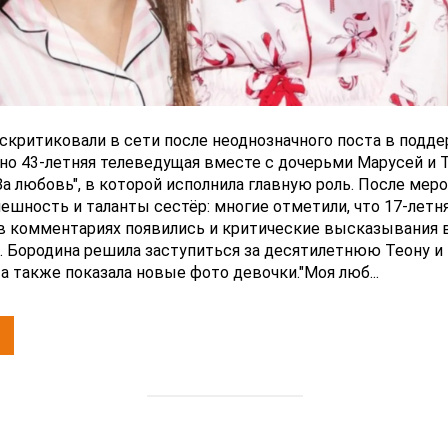
скритиковали в сети после неоднозначного поста в подд
но 43-летняя телеведущая вместе с дочерьми Марусей и 
а любовь", в которой исполнила главную роль. После мер
ешность и таланты сестёр: многие отметили, что 17-летн
 в комментариях появились и критические высказывания 
. Бородина решила заступиться за десятилетнюю Теону и 
 а также показала новые фото девочки."Моя люб...