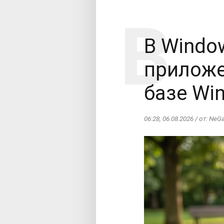
В Windo
приложе
базе Win
06:28, 06.08.2026 / от: NeG