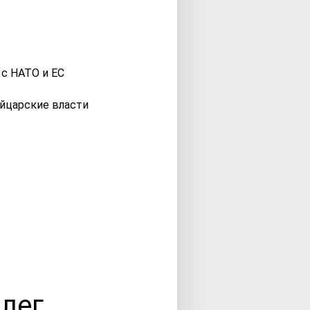
ейцарские власти
Олег